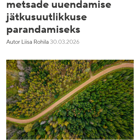
metsade uuendamise
jätkusuutlikkuse
parandamiseks
Autor Liisa Rohila
30.03.2026