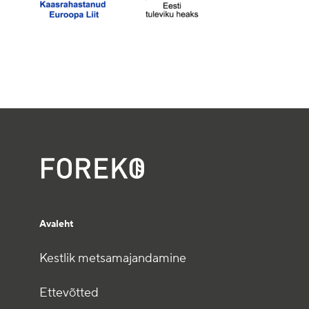
Avaleht
Kestlik metsamajandamine
Ettevõtted