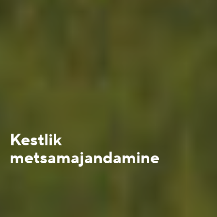
Kestlik
metsamajandamine