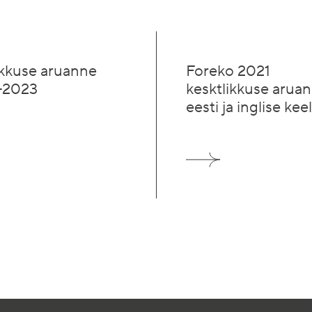
ikkuse aruanne
Foreko 2021
–2023
kesktlikkuse arua
eesti ja inglise kee