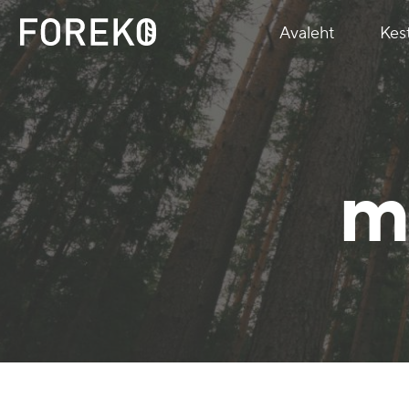
Avaleht
Kes
m